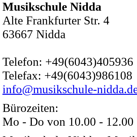
Musikschule Nidda
Alte Frankfurter Str. 4
63667 Nidda
Telefon: +49(6043)405936
Telefax: +49(6043)986108
info@musikschule-nidda.d
Bürozeiten:
Mo - Do von 10.00 - 12.00