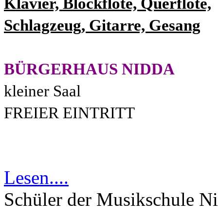
Klavier, Blockflöte, Querflöte,
Schlagzeug, Gitarre, Gesang
BÜRGERHAUS NIDDA
kleiner Saal
FREIER EINTRITT
Lesen....
Schüler der Musikschule N