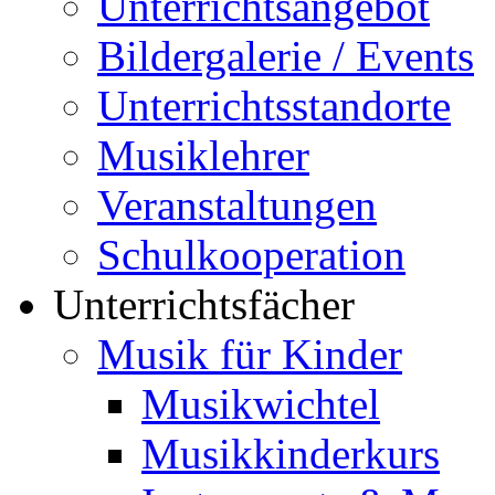
Unterrichtsangebot
Bildergalerie / Events
Unterrichtsstandorte
Musiklehrer
Veranstaltungen
Schulkooperation
Unterrichtsfächer
Musik für Kinder
Musikwichtel
Musikkinderkurs