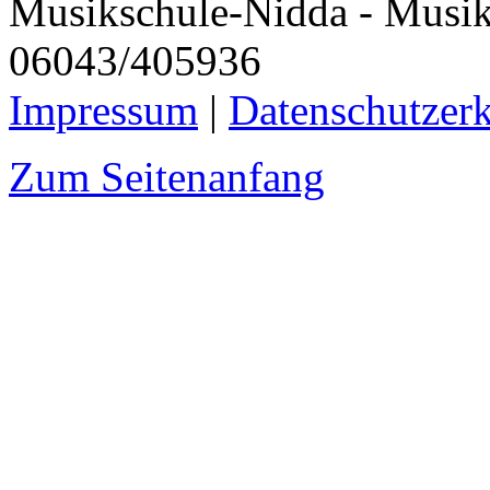
Musikschule-Nidda - Musiku
06043/405936
Impressum
|
Datenschutzer
Zum Seitenanfang