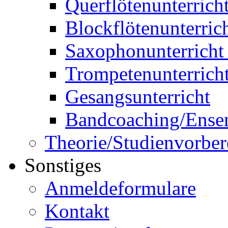
Querflötenunterrich
Blockflötenunterric
Saxophonunterricht 
Trompetenunterricht
Gesangsunterricht
Bandcoaching/Ense
Theorie/Studienvorber
Sonstiges
Anmeldeformulare
Kontakt